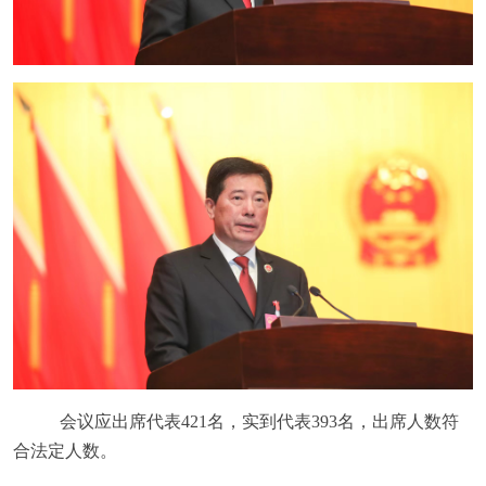
会议应出席代表
421
名，实到代表
393
名，出席人数符
合法定人数。