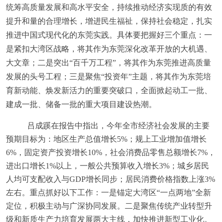
统筹高质量发展和高水平安全，持续推动经济实现质的有效
提升和量的合理增长，增进民生福祉，保持社会稳定，扎实
推进中国式现代化的东莞实践。具体要把握好三个重点：一
是紧扣大湾区战略，将其作为东莞深化改革开放的大机遇、
大文章；二是突出“百千万工程”，将其作为东莞推进高质量
发展的头号工程；三是聚焦“投资年”主题，将其作为东莞培
育新动能、焕发新活力的重要突破口，全面掀起动工一批、
建成一批、储备一批的重大项目建设热潮。
吕成蹊在报告中指出，今年全市经济社会发展的主要
预期目标为：地区生产总值增长5%；规上工业增加值增长
6%，固定资产投资增长10%，社会消费品零售总额增长7%，
进出口增长1%以上，一般公共预算收入增长3%；城乡居民
人均可支配收入与GDP增长同步；居民消费价格指数上涨3%
左右。重点抓好以下工作：一是锚定大湾区“一点两地”全新
定位，积极主动与广深协同发展。二是聚焦传统产业转型升
级和新质生产力培育发展两大主线，加快推进新型工业化。