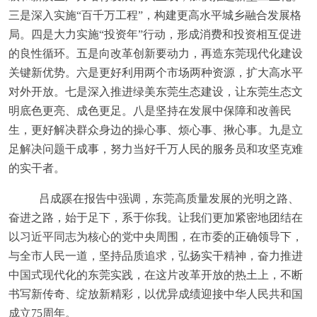
三是深入实施“百千万工程”，构建更高水平城乡融合发展格
局。四是大力实施“投资年”行动，形成消费和投资相互促进
的良性循环。五是向改革创新要动力，再造东莞现代化建设
关键新优势。六是更好利用两个市场两种资源，扩大高水平
对外开放。七是深入推进绿美东莞生态建设，让东莞生态文
明底色更亮、成色更足。八是坚持在发展中保障和改善民
生，更好解决群众身边的操心事、烦心事、揪心事。九是立
足解决问题干成事，努力当好千万人民的服务员和攻坚克难
的实干者。
吕成蹊在报告中强调，东莞高质量发展的光明之路、
奋进之路，始于足下，系于你我。让我们更加紧密地团结在
以习近平同志为核心的党中央周围，在市委的正确领导下，
与全市人民一道，坚持品质追求，弘扬实干精神，奋力推进
中国式现代化的东莞实践，在这片改革开放的热土上，不断
书写新传奇、绽放新精彩，以优异成绩迎接中华人民共和国
成立
75
周年。