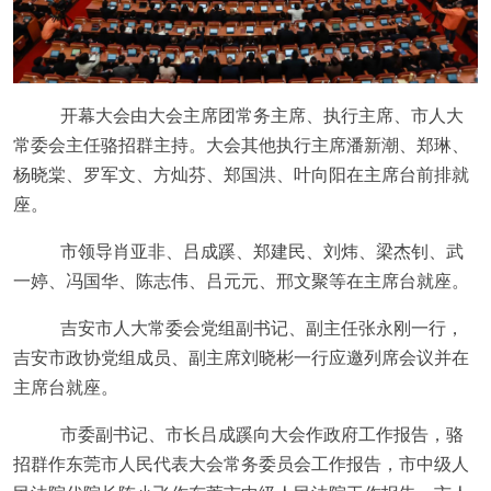
开幕大会由大会主席团常务主席、执行主席、市人大
常委会主任骆招群主持。大会其他执行主席潘新潮、郑琳、
杨晓棠、罗军文、方灿芬、郑国洪、叶向阳在主席台前排就
座。
市领导肖
亚非、吕成蹊、郑建民、刘炜、梁杰钊、武
一婷、冯国华、陈志伟、吕元元、邢文聚等在主席台就座。
吉安市人大常委会党组副书记、副主任张永刚一行，
吉安市政协党组成员、副主席刘晓彬一行应邀列席会议并在
主席台就座。
市委副书记、市长吕成蹊向大会作政府工作报告，骆
招群作东莞市人民代表大会常务委员会工作报告，市中级人