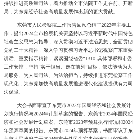
持续推进高质量司法，着力推动全市法院工作走在前、开新
局，为东莞经济社会高质量发展作出新的更大贡献。
东莞市人民检察院工作报告回顾总结了
2023
年主要工
作，提出
2024
全市检察机关要坚持以习近平新时代中国特色
社会主义思想为指导，深入贯彻习近平法治思想，全面贯彻
党的二十大精神，深入学习贯彻习近平总书记视察广东重要
讲话、重要指示精神，紧紧围绕省委“
1310
”具体部署和市委
工作安排，坚持“实干担当、走在前列”目标，依法能动为大
局服务、为人民司法、为法治担当，持续推进东莞检察工作
现代化，为东莞加快高质量发展推进现代化建设提供有力司
法保障。
大会书面审查了东莞市2023年国民经济和社会发展计
划执行情况与2024年计划草案的报告、东莞市2024年国民经
济和社会发展计划草案、东莞市2023年预算执行情况和2024
年预算草案的报告、东莞市2024年预算草案，书面审议了东
莞市人民政府关于2024年市十件民生实事候选项目的报告，