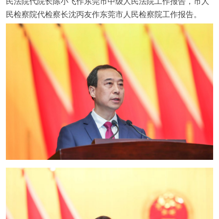
民法院代院长陈小飞作东莞市中级人民法院工作报告，市人
民检察院代检察
长
沈丙友
作东莞市人民检察院工作报告。