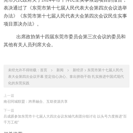
表决通过了《东莞市第十七届人民代表大会第四次会议选举
办法》《东莞市第十七届人民代表大会第四次会议民生实事
项目票决办法》。
出席政协第十四届东莞市委员会第三次会议
的委员和
其他有关人员列席大会。
未经允许不得转载：
首页
>
新闻
>
新经济
>
东莞市第十七届人民代
表大会第四次会议开幕 坚定信心决心、拿出拼劲干劲 扎实推进中国式现代
化的东莞实践
上一篇
南召同城联盟：跨界融合、互助资源共享
下一篇
吕成蹊参加东莞市十七届人大四次会议东城代表团分组讨论 以头号力度推进“百
千万工程”