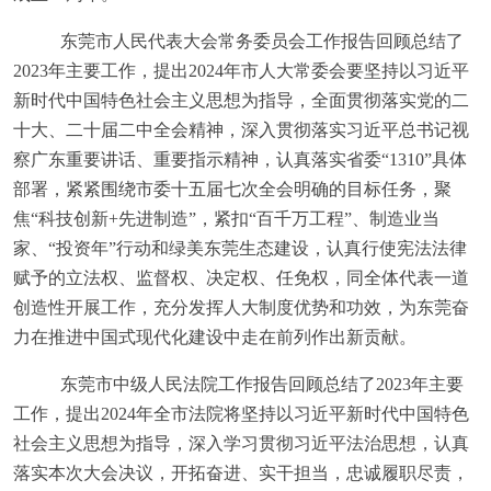
东莞市人民代表大会常务委员会工作报告回顾总结了
2023
年主要工作，提出
2024
年市人大常委会要坚持以习近平
新时代中国特色社会主义思想为指导，全面贯彻落实党的二
十大、二十届二中全会精神，深入贯彻落实习近平总书记视
察广东重要讲话、重要指示精神，认真落实省委“
1310
”具体
部署，紧紧围绕市委十五届七次全会明确的目标任务，聚
焦“科技创新
+
先进制造”，紧扣“百千万工程”、制造业当
家、“投资年”行动和绿美东莞生态建设，认真行使宪法法律
赋予的立法权、监督权、决定权、任免权，同全体代表一道
创造性开展工作，充分发挥人大制度优势和功效，为东莞奋
力在推进中国式现代化建设中走在前列作出新贡献。
东莞市中级人民法院工作报告回顾总结了
2023
年主要
工作，提出
2024
年全市法院将坚持以习近平新时代中国特色
社会主义思想为指导，深入学习贯彻习近平法治思想，认真
落实本次大会决议，开拓奋进、实干担当，忠诚履职尽责，