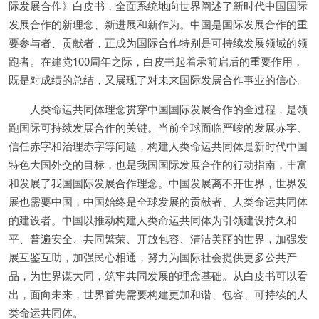
际发展合作》白皮书，全面系统地向世界阐述了新时代中国国际
发展合作的新理念、新进展和新作为。中国是国际发展合作的重
要参与者、贡献者，正成为国际合作特别是可持续发展领域的领
跑者。在建党100周年之际，白皮书起着承前启后的重要作用，
既是对成绩的总结，又展现了对未来国际发展合作事业的信心。
人类命运共同体理念贯穿中国国际发展合作的全过程，是领
跑国际可持续发展合作的关键。当前全球面临严峻的发展赤字、
信任赤字和治理赤字等问题，构建人类命运共同体是新时代中国
特色大国外交的目标，也是我国国际发展合作的行动指南，丰富
和发展了我国国际发展合作理念。中国发展离不开世界，世界发
展也需要中国，中国始终是全球发展的贡献者、人类命运共同体
的建设者。中国以推动构建人类命运共同体为引领建设持久和
平、普遍安全、共同繁荣、开放包容、清洁美丽的世界，加强发
展互鉴互助，加强民心相通，努力为国际社会提供更多公共产
品，为世界谋大同，筑牢共同发展的理念基础。从白皮书可以看
出，面向未来，世界首先需要构建更加和谐、包容、可持续的人
类命运共同体。