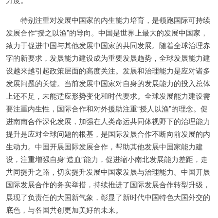
特别注重对发展中国家的内生能力培育，是领跑国际可持续
发展合作“授之以渔”的导向。中国是世界上最大的发展中国家，
致力于促进中国与其他发展中国家的共同发展。随着全球治理赤
字的新要求，发展能力建设成为重要发展趋势，全球发展能力建
设越来越引起政策层面的高度关注。发展和治理能力是应对诸多
发展问题的关键。当前发展中国家对自身的发展能力的投入总体
上还不足，未能适应形势变化和时代要求。全球发展能力建设需
要注重内生性，国际合作和对外援助注重“授人以渔”的理念。促
进南南合作深化发展，加强在人类命运共同体视野下的治理能力
提升是应对全球问题的根基，是国际发展合作不断向前发展的内
生动力。中国开展国际发展合作，帮助其他发展中国家能力建
设，注重增强自身“造血”能力，促进缩小南北发展能力差距，走
共同提升之路，切实提升发展中国家发展与治理能力。中国开展
国际发展合作的务实举措，持续推进了国际发展合作转型升级，
展现了负责任的大国新气象，彰显了新时代中国特色大国外交的
底色，与各国共创更加美好的未来。