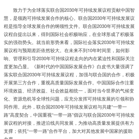
致力于为全球落实联合国2030年可持续发展议程贡献中国智
慧，是领跑可持续发展合作的核心。联合国2030年可持续发展议
程是指导全球发展合作的纲领性文件。联合国2030年可持续发展
议程自提出以来，得到国际社会积极响应，在全球形成了积极落
实的强劲势头。就当前形势来看，国际社会落实2030年可持续发
展议程与预期差距依然较大。在未来不到10年时间里，如何影
响、管理和引导2030年可持续议程走向的内在紧迫性和国际关注
度更加凸显。《新时代的中国国际发展合作》白皮书大量强调了
落实联合国2030年可持续发展议程，加强与联合国的合作，积极
开展第三方合作，重视高质量国际发展合作。中国国际合作注重
环境效益、经济效益、社会效益相统一，面对当今世界的气候变
化、资源危机等全球性问题，应充分发挥可持续发展的引领和协
同作用。此外，联合国2030年可持续发展议程与共建“一带一
路”高度契合，中国重视“一带一路”倡议与联合国2030年可持续发
展议程的对接，推进沿线共同发展，为推动高质量发展提供有力
支撑；依托“一带一路”合作平台，加大对其他发展中国家的援助
力度。