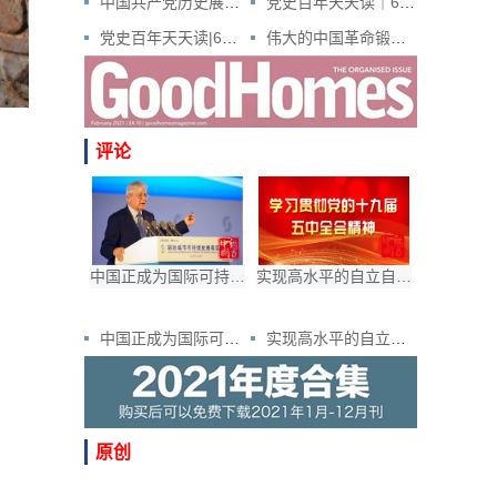
中国共产党历史展览中的河南文物有哪些？
党史百年天天读｜6月22日
党史百年天天读|6月15日
伟大的中国革命锻造崇高的大别山精神
评论
中国正成为国际可持续发展合作的领跑者
实现高水平的自立自强 加快构建新发展格局
中国正成为国际可持续发展合作的领跑者
实现高水平的自立自强 加快构建新发展格局
原创