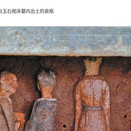
白玉石棺床墓内出土的瓷瓶