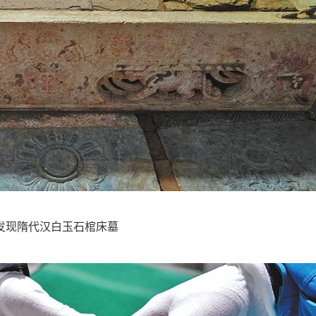
发现隋代汉白玉石棺床墓