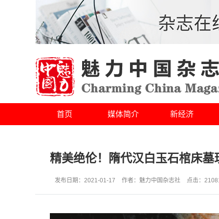
首页
媒体简介
新经济
精美绝伦！隋代汉白玉石棺床墓
发布日期：
2021-01-17
作者：
魅力中国杂志社
点击：
2108