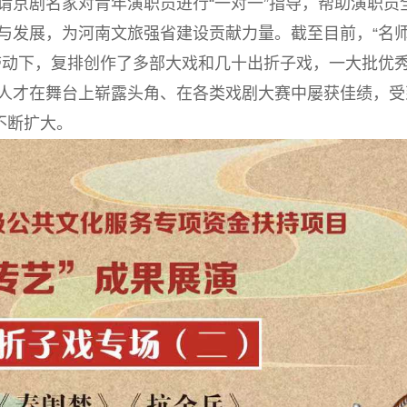
请京剧名家对青年演职员进行“一对一”指导，帮助演职员
与发展，为河南文旅强省建设贡献力量。
截至目前，“名
带动下，复排创作了多部大戏和几十出折子戏，一大批优
人才在舞台上崭露头角、在各类戏剧大赛中屡获佳绩，受
不断扩大
。