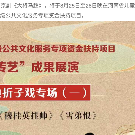
京剧《大将马超》，将于8月25日至28日晚在河南省儿
省级公共文化服务专项资金扶持项目。