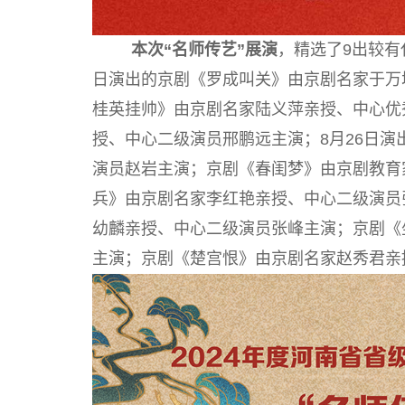
本次“名师传艺”展演
，精选了9出较有
日演出的京剧《罗成叫关》由京剧名家于万
桂英挂帅》由京剧名家陆义萍亲授、中心优
授、中心二级演员邢鹏远主演；8月26日
演员赵岩主演；京剧《春闺梦》由京剧教育
兵》由京剧名家李红艳亲授、中心二级演员
幼麟亲授、中心二级演员张峰主演；京剧《
主演；京剧《楚宫恨》由京剧名家赵秀君亲