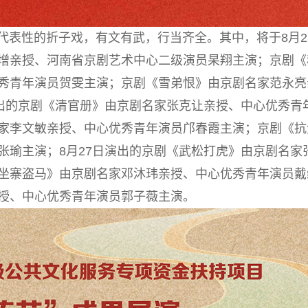
代表性的折子戏，有文有武，行当齐全。其中，将于8月2
增亲授、河南省京剧艺术中心二级演员杲翔主演；京剧《
秀青年演员贺雯主演；京剧《雪弟恨》由京剧名家范永亮
演出的京剧《清官册》由京剧名家张克让亲授、中心优秀青
家李文敏亲授、中心优秀青年演员邝春霞主演；京剧《抗
张瑜主演；8月27日演出的京剧《武松打虎》由京剧名家
坐寨盗马》由京剧名家邓沐玮亲授、中心优秀青年演员戴
授、中心优秀青年演员郭子薇主演。