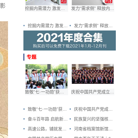
童影
挖掘内需潜力 激发消费活力
发力“需求侧” 释放内需潜力
挖掘内需潜力 激发消费活力
发力“需求侧” 释放内需潜力
专题
致敬“七·一功勋”获得者丨百战老兵王占山被授予“七一勋章” 连线老英雄，听听他的授勋感言
庆祝中国共产党成立100周年“七一勋章”颁授仪式在京隆重举行
致敬“七·一功勋”获得者丨百战老兵王占山被授予“七一勋章” 连线老英雄，听听他的授勋感言
庆祝中国共产党成立100周年“七一勋章”颁授仪式在京隆重举行
奋斗百年路 启航新征程｜透过三个大门看安钢
民族复兴的坚强核心——中国共产党成立100周年启示录之“领航篇”
高速公路，铺就发展快车道（沿着高速看中国）
河南省档案馆新馆揭牌 历时5年建成