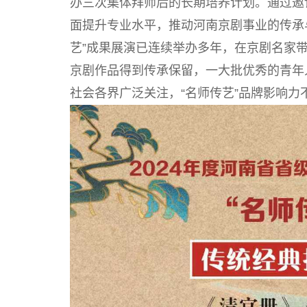
办三次集体拜师后的长期培养计划。通过邀
面提升专业水平，推动河南京剧事业的传承
艺”成果展演已连续举办多年，在京剧名家
京剧作品得到传承保留，一大批优秀的青年
社会各界广泛关注，“名师传艺”品牌影响力