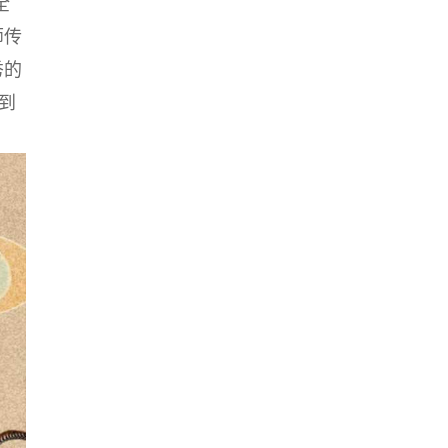
全
师传
秀的
到