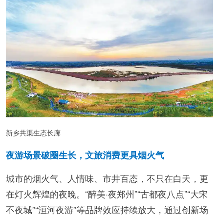
新乡共渠生态长廊
夜游场景破圈生长，文旅消费更具烟火气
城市的烟火气、人情味、市井百态，不只在白天，更
在灯火辉煌的夜晚。“醉美·夜郑州”“古都夜八点”“大宋
不夜城”“洹河夜游”等品牌效应持续放大，通过创新场