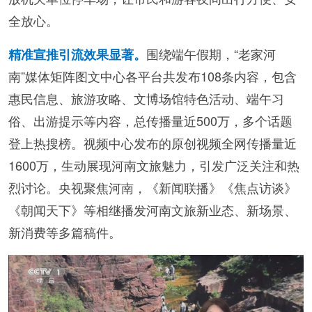
全放心。
围绕端午假期，“老家河
精准宣推引流效果显著。
南”媒体矩阵图文中心各平台共发布108条内容，包含
惠民信息、旅游攻略、文博场馆特色活动、端午习
俗、出游提示等内容，总传播量近500万，多个话题
登上热搜榜。视频中心发布的原创视频全网传播量近
1600万，生动展现河南文旅魅力，引发广泛关注和热
烈讨论。央视聚焦河南，《新闻联播》《焦点访谈》
《朝闻天下》等相继播发河南文旅新业态、新场景、
新消费等多篇稿件。