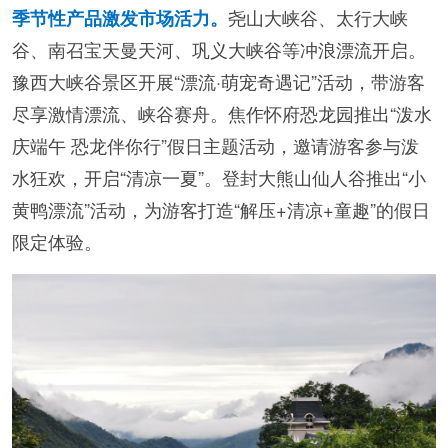
尧山大峡谷、太行大峡
季节性产品激发市场活力。
谷、南召宝天曼天河、巩义大峡谷等冲浪漂流开启。
豫西大峡谷景区开展“漂流·萌宠奇遇记”活动，带游客
尽享激情漂流、峡谷赛舟。焦作怀府恐龙园推出“泼水
庆端午 恐龙伴你行”假日主题活动，邀请游客参与泼
水狂欢，开启“清凉一夏”。登封大熊山仙人谷推出“小
黄鸭漂流”活动，为游客打造“解压+清凉+童趣”的假日
限定体验。