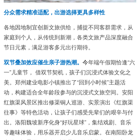
分众需求精准适配，出游选择更具多样性
各地因地制宜创新文旅供给，捕捉不同客群需求，从
家庭到个人，从传统到新潮，各类文旅产品深度融合
节日元素，满足游客多元出行期待。
今
年端午假期恰逢“六
双节叠加效应催生亲子游热潮。
一”儿童节， 借双节契机，孩子们沉浸式体验文化之
美。郑州建业电影小镇推出了“回到小时候”主题活
动‌，构建适合全年龄段参与的沉浸式文旅空间‌。安阳
红旗渠风景区推出修渠铜人巡游、实景演出《红旗渠
往事》等特色活动，让孩子们感受先辈们的艰辛与付
出。洛阳魏坡新序化身“好玩星球”，集结戏剧、音乐
等趣味体验，用乐器开启少儿音乐启蒙。在南阳卧龙