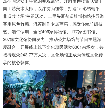
足不同观众多样化的参观需求。开封市博物馆联合中
国工艺美术大师，以汴绣为纽带，打造“五彩绣端阳，
非遗共传承”主题活动。二里头夏都遗址博物馆指导游
客用原色竹编、流苏制作专属蒲扇，感受传统竹编技
艺。端午假期，全省409家博物馆、177家图书馆、
207家文化馆协同发力，推动公共场馆与节日主题深
度融合，开展线上线下文化惠民活动6301余场次，共
接待观众243.77万人次，文化场馆正成为传统文化传
承的核心载体。