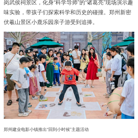
岗武侯祠景区，化身“科学导师”的“诸葛亮”现场演示趣
味实验，带孩子们探索科学和历史的碰撞。郑州新密
伏羲山景区小鹿乐园亲子游受到追捧。
郑州建业电影小镇推出“回到小时候”主题活动‌