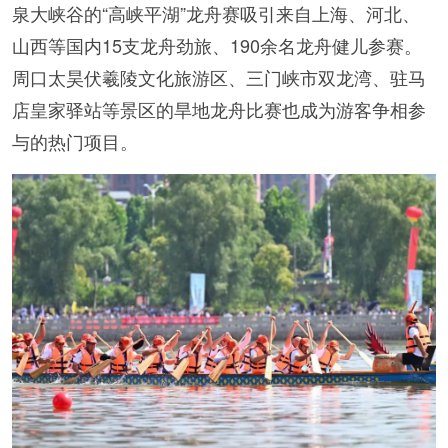
泉大峡谷的“高峡平湖”龙舟赛吸引来自上海、河北、
山西等国内15支龙舟劲旅、190余名龙舟健儿参赛。
周口太昊伏羲陵文化旅游区、三门峡市双龙湾、驻马
店皇家驿站等景区的旱地龙舟比赛也成为游客争相参
与的热门项目。