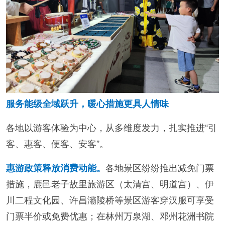
服务能级全域跃升，暖心措施更具人情味
各地以游客体验为中心，从多维度发力，扎实推进“引
客、惠客、便客、安客”。
各地景区纷纷推出减免门票
惠游政策释放消费动能。
措施，鹿邑老子故里旅游区（太清宫、明道宫）、伊
川二程文化园、许昌灞陵桥等景区游客穿汉服可享受
门票半价或免费优惠；在林州万泉湖、邓州花洲书院