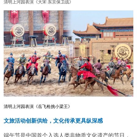
清明上河园表演《大宋·东京保卫战》
清明上河园表演《岳飞枪挑小梁王》
文旅活动创新供给，文化传承更具纵深感
端午节是中国首个入选人类非物质文化遗产的节日，